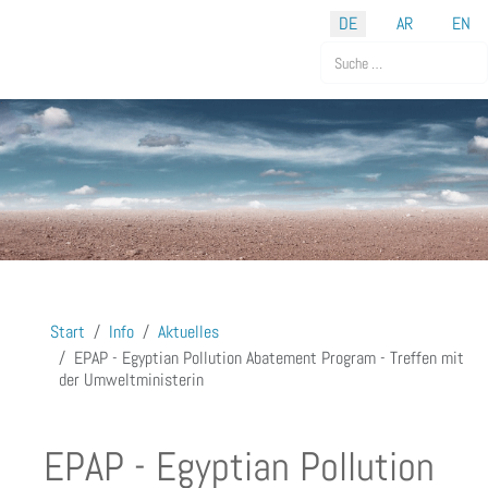
Sprache auswählen
DE
AR
EN
Suchen
Start
Info
Aktuelles
EPAP - Egyptian Pollution Abatement Program - Treffen mit
der Umweltministerin
EPAP - Egyptian Pollution