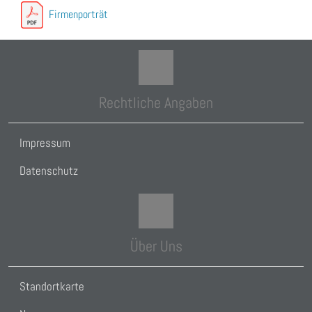
Firmenporträt
Rechtliche Angaben
Impressum
Datenschutz
Über Uns
Standortkarte