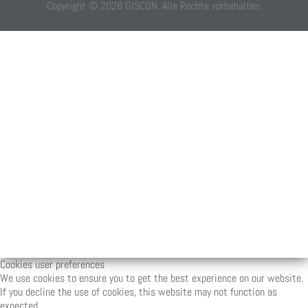
Copyright ©
2026
GISCON. Alle Rechte vorbehalten.
Cookies user preferences
We use cookies to ensure you to get the best experience on our website.
If you decline the use of cookies, this website may not function as
expected.