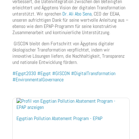
verbessert, die Datenintegration zwischen den Beteiligten
erleichtert und Ägyptens Vision der digitalen Transformation
unterstützt. Wir sprechen
Dr. Ali Abo Sena
, CEO der EEAA,
unseren aufrichtigen Dank für seine wertvolle Anleitung aus –
ebenso wie dem EPAP-Programm für seine konstruktive
Zusammenarbeit und kontinuierliche Unterstützung.
GISCON bleibt dem Fortschritt von Ägyptens digitaler
ökologischer Transformation verpflichtet, indem wir
innovative Lösungen liefern, die Nachhaltigkeit, Transparenz
und nationale Entwicklung fördern.
#Egypt2030
#Egypt
#GISCON
#DigitalTransformation
#EnvironmentalGovernance
Egyptian Pollution Abatement Program - EPAP