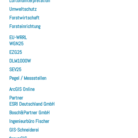
Luftbildinterpretation
Umweltschutz
Forstwirtschaft
Forsteinrichtung
EU-WRRL
WGN25
EZG25
DLM1000W
SEV25
Pegel / Messstellen
ArcGIS Online
Partner
ESRI Deutschland GmbH
Bosch&Partner GmbH
Ingenieurbüro Fischer
GIS-Schneiderei