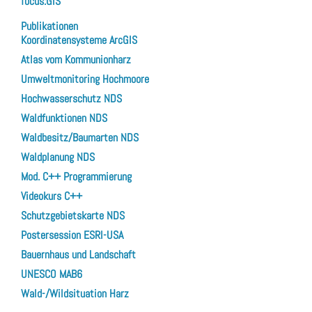
focus:GIS
Publikationen
Koordinatensysteme ArcGIS
Atlas vom Kommunionharz
Umweltmonitoring Hochmoore
Hochwasserschutz NDS
Waldfunktionen NDS
Waldbesitz/Baumarten NDS
Waldplanung NDS
Mod. C++ Programmierung
Videokurs C++
Schutzgebietskarte NDS
Postersession ESRI-USA
Bauernhaus und Landschaft
UNESCO MAB6
Wald-/Wildsituation Harz