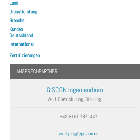
Land
Dienstleistung
Branche
Kunden
Deutschland
International
Zertifizierungen
ANSPRECHPARTNER
GISCON Ingenieurbüro
Wulf-Dietrich Jung, Dipl.-Ing.
+49 8161 7871447
wulf.jung@giscon.de