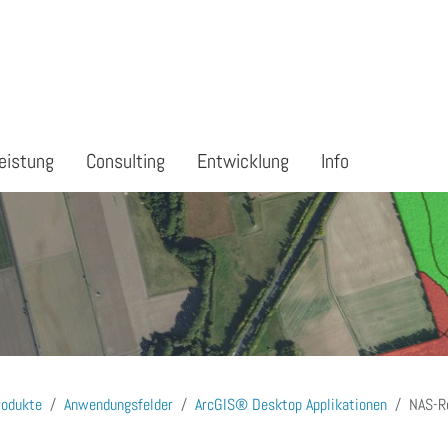
eistung
Consulting
Entwicklung
Info
rodukte
Anwendungsfelder
ArcGIS® Desktop Applikationen
NAS-R