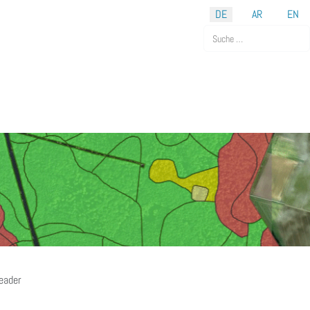
DE
AR
EN
Suchen
eader