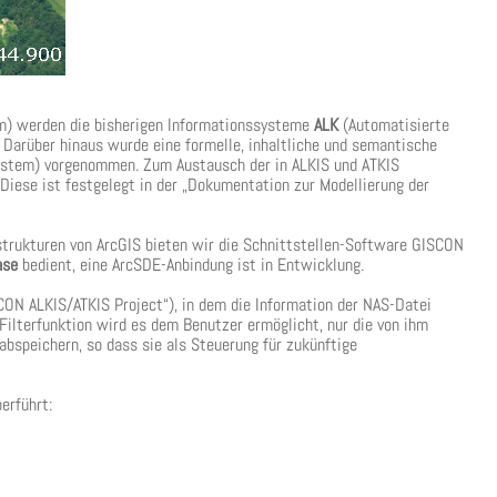
m) werden die bisherigen Informationssysteme
ALK
(Automatisierte
arüber hinaus wurde eine formelle, inhaltliche und semantische
ystem) vorgenommen. Zum Austausch der in ALKIS und ATKIS
. Diese ist festgelegt in der „Dokumentation zur Modellierung der
trukturen von ArcGIS bieten wir die Schnittstellen-Software GISCON
ase
bedient, eine ArcSDE-Anbindung ist in Entwicklung.
ON ALKIS/ATKIS Project“), in dem die Information der NAS-Datei
Filterfunktion wird es dem Benutzer ermöglicht, nur die von ihm
 abspeichern, so dass sie als Steuerung für zukünftige
erführt: