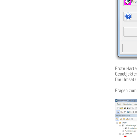
Erste Härte
Geoobjekte
Die Umsetzu
Fragen zum 