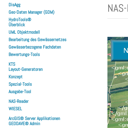
NAS-
DisAgg
Geo-Daten Manager (GDM)
HydroTools®
Überblick
UML Objektmodell
Bearbeitung des Gewässernetzes
Gewässerbezogene Fachdaten
Bewertungs-Tools
KTS
Layout-Generatoren
Konzept
Spezial-Tools
Ausgabe-Tool
NAS-Reader
WIESEL
ArcGIS® Server Applikationen
GEODAVE® Admin