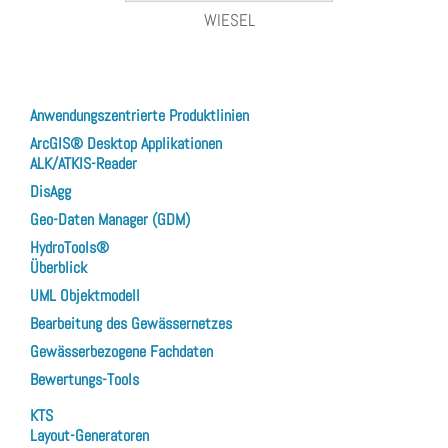
WIESEL
Anwendungszentrierte Produktlinien
ArcGIS® Desktop Applikationen
ALK/ATKIS-Reader
DisAgg
Geo-Daten Manager (GDM)
HydroTools®
Überblick
UML Objektmodell
Bearbeitung des Gewässernetzes
Gewässerbezogene Fachdaten
Bewertungs-Tools
KTS
Layout-Generatoren