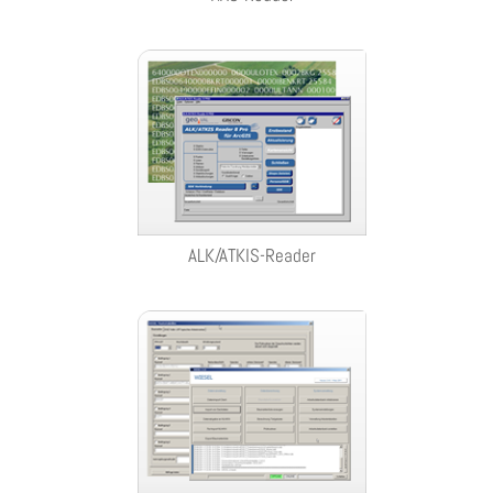
ALK/ATKIS-Reader