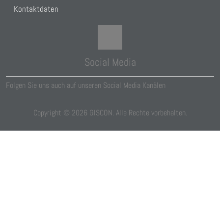
Kontaktdaten
Social Media
Folgen Sie uns auch auf unseren Social Media Kanälen
Copyright ©
2026
GISCON. Alle Rechte vorbehalten.