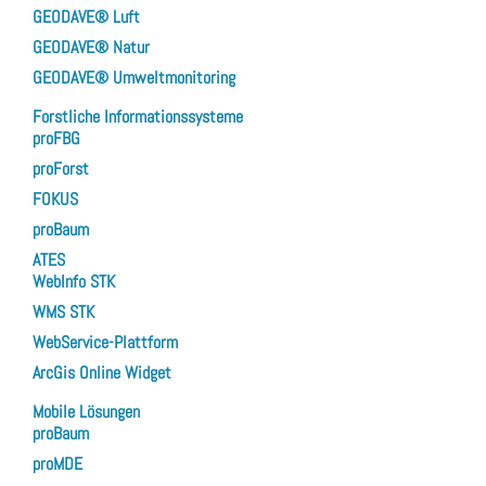
GEODAVE® Luft
GEODAVE® Natur
GEODAVE® Umweltmonitoring
Forstliche Informationssysteme
proFBG
proForst
FOKUS
proBaum
ATES
WebInfo STK
WMS STK
WebService-Plattform
ArcGis Online Widget
Mobile Lösungen
proBaum
proMDE