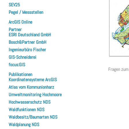
SEV25
Pegel / Messstellen
ArcGIS Online
Partner
ESRI Deutschland GmbH
Bosch&Partner GmbH
Ingenieurbüro Fischer
GIS-Schneiderei
focus:GIS
Fragen zum 
Publikationen
Koordinatensysteme ArcGIS
Atlas vom Kommunionharz
Umweltmonitoring Hochmoore
Hochwasserschutz NDS
Waldfunktionen NDS
Waldbesitz/Baumarten NDS
Waldplanung NDS