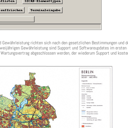
d Gewährleistung richten sich nach den gesetzlichen Bestimmungen und de
weijährigen Gewährleistung sind Support und Softwareupdates im ersten J
n Wartungsvertrag abgeschlossen werden, der wiederum Support und kost