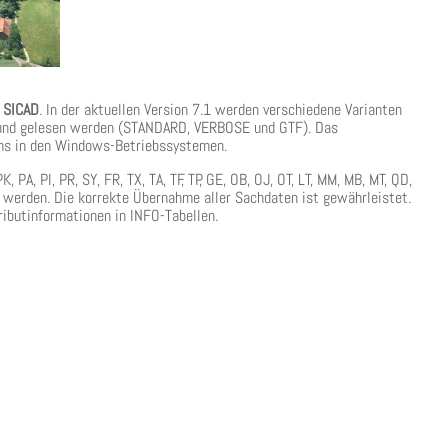
d
SICAD
. In der aktuellen Version 7.1 werden verschiedene Varianten
 und gelesen werden (STANDARD, VERBOSE und GTF). Das
mms in den Windows-Betriebssystemen.
, PA, PI, PR, SY, FR, TX, TA, TF, TP, GE, OB, OJ, OT, LT, MM, MB, MT, QD,
 TP) werden. Die korrekte Übernahme aller Sachdaten ist gewährleistet.
ibutinformationen in INFO-Tabellen.