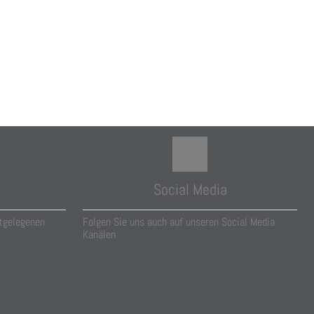
Social Media
tgelegenen
Folgen Sie uns auch auf unseren Social Media
Kanälen