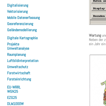
Digitalisierung
Vektorisierung
Mobile Datenerfassung
Georeferenzierung
Geländemodellierung
Wartung
un
Digitale Kartographie
Neben der z
ein Jahr ei
Projekte
Umweltanalyse
Raumplanung
Luftbildinterpretation
Umweltschutz
Forstwirtschaft
Forsteinrichtung
EU-WRRL
WGN25
EZG25
DLM1000W