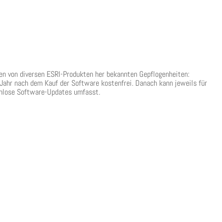
n von diversen ESRI-Produkten her bekannten Gepflogenheiten:
ahr nach dem Kauf der Software kostenfrei. Danach kann jeweils für
enlose Software-Updates umfasst.