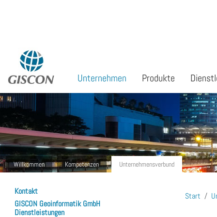
Sprache auswählen
Unternehmen
Produkte
Dienstl
Willkommen
Kompetenzen
Unternehmensverbund
Kontakt
Start
U
GISCON Geoinformatik GmbH
Dienstleistungen