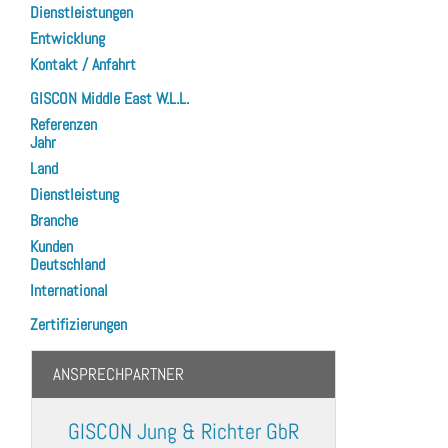
Dienstleistungen
Entwicklung
Kontakt / Anfahrt
GISCON Middle East W.L.L.
Referenzen
Jahr
Land
Dienstleistung
Branche
Kunden
Deutschland
International
Zertifizierungen
ANSPRECHPARTNER
GISCON Jung & Richter GbR