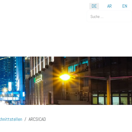
DE
AR
EN
Suchen
chnittstellen
ARCSICAD