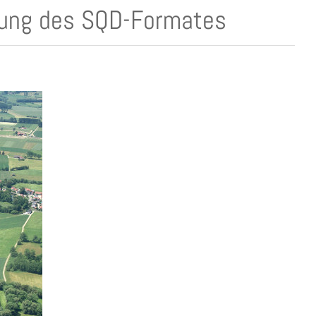
erung des SQD-Formates