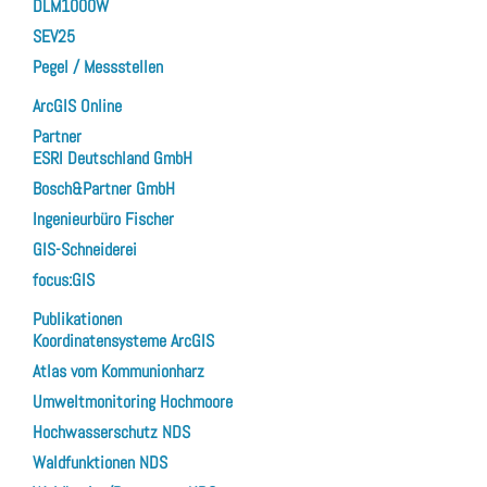
DLM1000W
SEV25
Pegel / Messstellen
ArcGIS Online
Partner
ESRI Deutschland GmbH
Bosch&Partner GmbH
Ingenieurbüro Fischer
GIS-Schneiderei
focus:GIS
Publikationen
Koordinatensysteme ArcGIS
Atlas vom Kommunionharz
Umweltmonitoring Hochmoore
Hochwasserschutz NDS
Waldfunktionen NDS