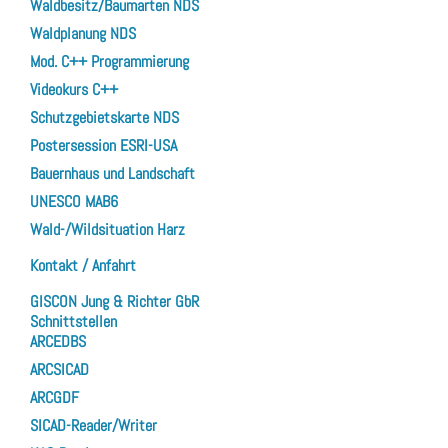
Waldbesitz/Baumarten NDS
Waldplanung NDS
Mod. C++ Programmierung
Videokurs C++
Schutzgebietskarte NDS
Postersession ESRI-USA
Bauernhaus und Landschaft
UNESCO MAB6
Wald-/Wildsituation Harz
Kontakt / Anfahrt
GISCON Jung & Richter GbR
Schnittstellen
ARCEDBS
ARCSICAD
ARCGDF
SICAD-Reader/Writer