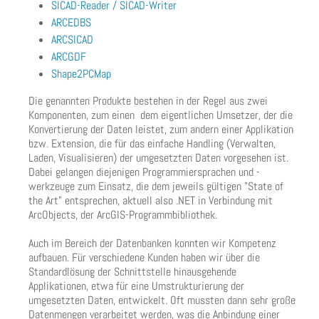
SICAD-Reader / SICAD-Writer
ARCEDBS
ARCSICAD
ARCGDF
Shape2PCMap
Die genannten Produkte bestehen in der Regel aus zwei
Komponenten, zum einen dem eigentlichen Umsetzer, der die
Konvertierung der Daten leistet, zum andern einer Applikation
bzw. Extension, die für das einfache Handling (Verwalten,
Laden, Visualisieren) der umgesetzten Daten vorgesehen ist.
Dabei gelangen diejenigen Programmiersprachen und -
werkzeuge zum Einsatz, die dem jeweils gültigen "State of
the Art" entsprechen, aktuell also .NET in Verbindung mit
ArcObjects, der ArcGIS-Programmbibliothek.
Auch im Bereich der Datenbanken konnten wir Kompetenz
aufbauen. Für verschiedene Kunden haben wir über die
Standardlösung der Schnittstelle hinausgehende
Applikationen, etwa für eine Umstrukturierung der
umgesetzten Daten, entwickelt. Oft mussten dann sehr große
Datenmengen verarbeitet werden, was die Anbindung einer