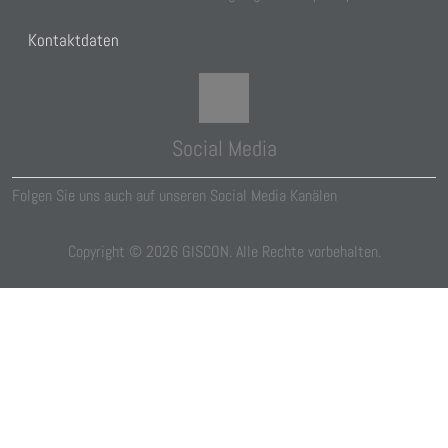
Kontaktdaten
Social Media
Folgen Sie uns auch auf unseren Social Media Kanälen
Copyright ©
2026
GISCON. Alle Rechte vorbehalten.