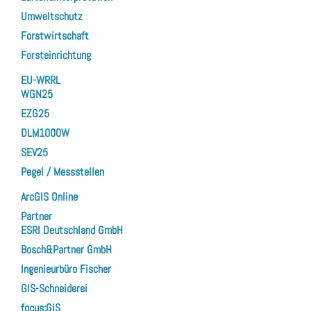
Umweltschutz
Forstwirtschaft
Forsteinrichtung
EU-WRRL
WGN25
EZG25
DLM1000W
SEV25
Pegel / Messstellen
ArcGIS Online
Partner
ESRI Deutschland GmbH
Bosch&Partner GmbH
Ingenieurbüro Fischer
GIS-Schneiderei
focus:GIS