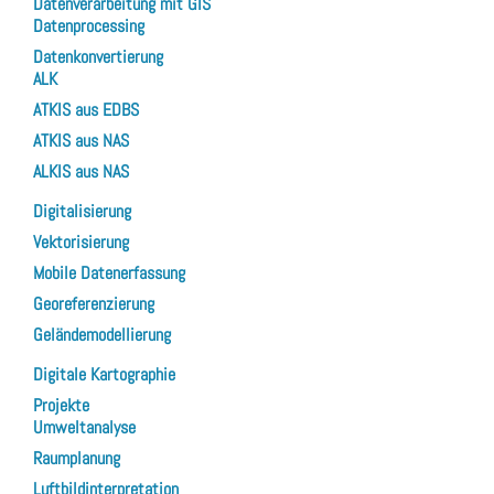
Datenverarbeitung mit GIS
Datenprocessing
Datenkonvertierung
ALK
ATKIS aus EDBS
ATKIS aus NAS
ALKIS aus NAS
Digitalisierung
Vektorisierung
Mobile Datenerfassung
Georeferenzierung
Geländemodellierung
Digitale Kartographie
Projekte
Umweltanalyse
Raumplanung
Luftbildinterpretation