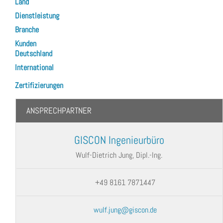
Land
Dienstleistung
Branche
Kunden
Deutschland
International
Zertifizierungen
ANSPRECHPARTNER
GISCON Ingenieurbüro
Wulf-Dietrich Jung, Dipl.-Ing.
+49 8161 7871447
wulf.jung@giscon.de