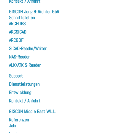
Kontakt / Anfahrt
GISCON Jung & Richter GbR
Schnittstellen
ARCEDBS
ARCSICAD
ARCGDF
SICAD-Reader/Writer
NAS-Reader
ALK/ATKIS-Reader
Support
Dienstleistungen
Entwicklung
Kontakt / Anfahrt
GISCON Middle East W.L.L.
Referenzen
Jahr