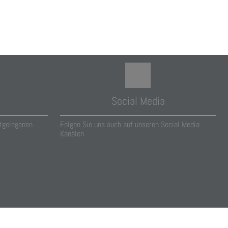
Social Media
tgelegenen
Folgen Sie uns auch auf unseren Social Media
Kanälen