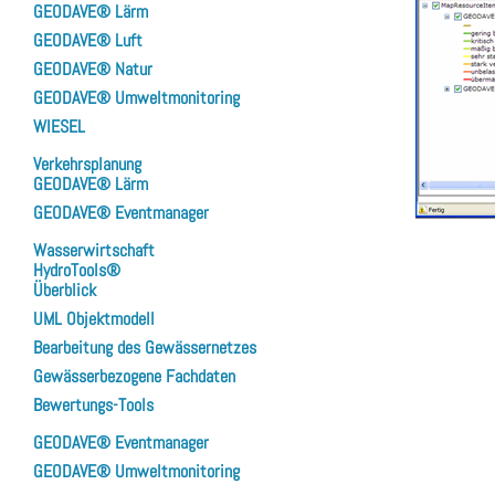
GEODAVE® Lärm
GEODAVE® Luft
GEODAVE® Natur
GEODAVE® Umweltmonitoring
WIESEL
Verkehrsplanung
GEODAVE® Lärm
GEODAVE® Eventmanager
Wasserwirtschaft
HydroTools®
Überblick
UML Objektmodell
Bearbeitung des Gewässernetzes
Gewässerbezogene Fachdaten
Bewertungs-Tools
GEODAVE® Eventmanager
GEODAVE® Umweltmonitoring