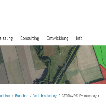
eistung
Consulting
Entwicklung
Info
rodukte
Branchen
Verkehrsplanung
GEODAVE® Eventmanager