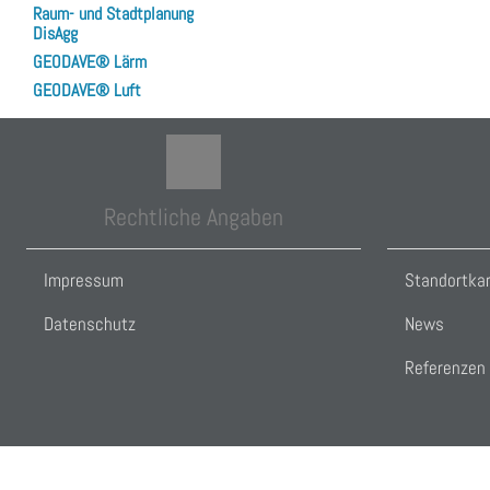
Raum- und Stadtplanung
DisAgg
GEODAVE® Lärm
GEODAVE® Luft
Rechtliche Angaben
Impressum
Standortka
Datenschutz
News
Referenzen