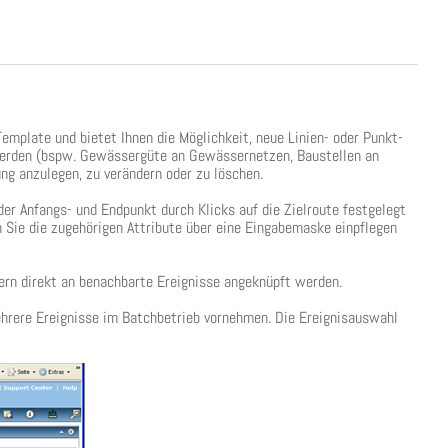
mplate und bietet Ihnen die Möglichkeit, neue Linien- oder Punkt-
 werden (bspw. Gewässergüte an Gewässernetzen, Baustellen an
ng anzulegen, zu verändern oder zu löschen.
er Anfangs- und Endpunkt durch Klicks auf die Zielroute festgelegt
 Sie die zugehörigen Attribute über eine Eingabemaske einpflegen
ern direkt an benachbarte Ereignisse angeknüpft werden.
mehrere Ereignisse im Batchbetrieb vornehmen. Die Ereignisauswahl