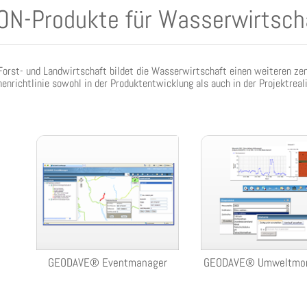
ON-Produkte für Wasserwirtsch
orst- und Landwirtschaft bildet die Wasserwirtschaft einen weiteren zent
nrichtlinie sowohl in der Produktentwicklung als auch in der Projektreal
GEODAVE® Eventmanager
GEODAVE® Umweltmon