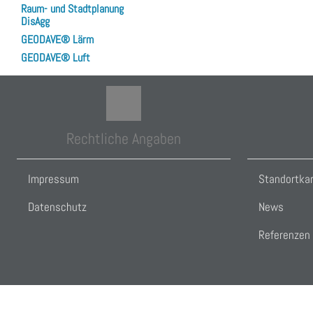
Raum- und Stadtplanung
DisAgg
GEODAVE® Lärm
GEODAVE® Luft
Rechtliche Angaben
Impressum
Standortka
Datenschutz
News
Referenzen