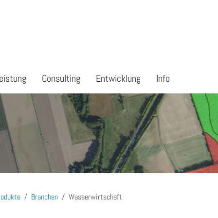
eistung
Consulting
Entwicklung
Info
rodukte
Branchen
Wasserwirtschaft