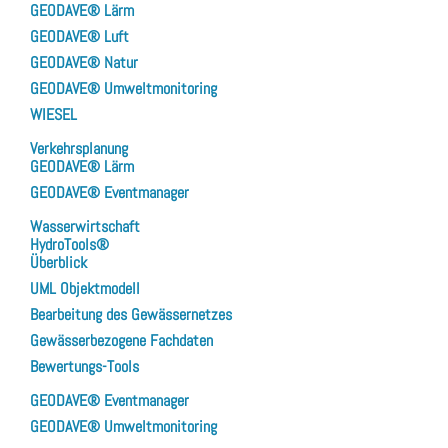
GEODAVE® Lärm
GEODAVE® Luft
GEODAVE® Natur
GEODAVE® Umweltmonitoring
WIESEL
Verkehrsplanung
GEODAVE® Lärm
GEODAVE® Eventmanager
Wasserwirtschaft
HydroTools®
Überblick
UML Objektmodell
Bearbeitung des Gewässernetzes
Gewässerbezogene Fachdaten
Bewertungs-Tools
GEODAVE® Eventmanager
GEODAVE® Umweltmonitoring