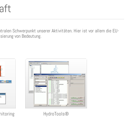
aft
ralen Schwerpunkt unserer Aktivitäten. Hier ist vor allem die EU-
isierung von Bedeutung.
itoring
HydroTools®