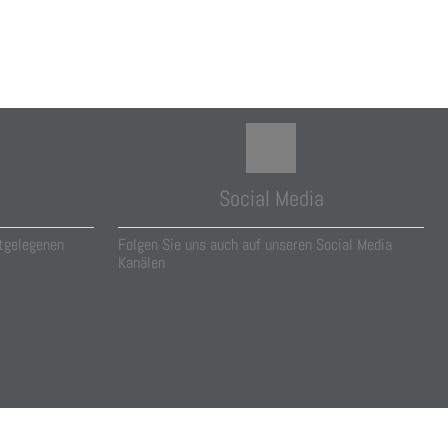
Social Media
tgelegenen
Folgen Sie uns auch auf unseren Social Media
Kanälen