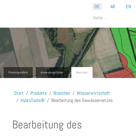
Sprache auswählen
DE
AR
EN
Suchen
Produktportfolio
Anwendungsfelder
Branchen
Start
Produkte
Branchen
Wasserwirtschaft
HydroTools®
Bearbeitung des Gewässernetzes
Bearbeitung des