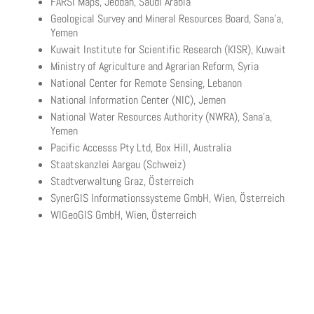
FARSI Maps, Jeddah, Saudi Arabia
Geological Survey and Mineral Resources Board, Sana'a,
Yemen
Kuwait Institute for Scientific Research (KISR), Kuwait
Ministry of Agriculture and Agrarian Reform, Syria
National Center for Remote Sensing, Lebanon
National Information Center (NIC), Jemen
National Water Resources Authority (NWRA), Sana'a,
Yemen
Pacific Accesss Pty Ltd, Box Hill, Australia
Staatskanzlei Aargau (Schweiz)
Stadtverwaltung Graz, Österreich
SynerGIS Informationssysteme GmbH, Wien, Österreich
WIGeoGIS GmbH, Wien, Österreich