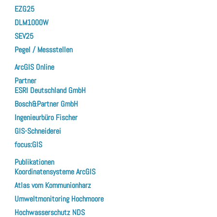
EZG25
DLM1000W
SEV25
Pegel / Messstellen
ArcGIS Online
Partner
ESRI Deutschland GmbH
Bosch&Partner GmbH
Ingenieurbüro Fischer
GIS-Schneiderei
focus:GIS
Publikationen
Koordinatensysteme ArcGIS
Atlas vom Kommunionharz
Umweltmonitoring Hochmoore
Hochwasserschutz NDS