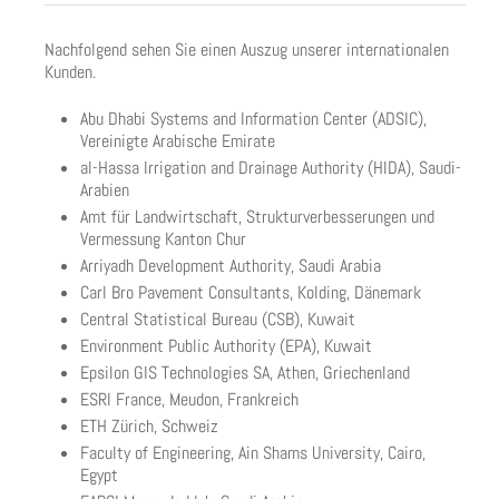
Nachfolgend sehen Sie einen Auszug unserer internationalen
Kunden.
Abu Dhabi Systems and Information Center (ADSIC),
Vereinigte Arabische Emirate
al-Hassa Irrigation and Drainage Authority (HIDA), Saudi-
Arabien
Amt für Landwirtschaft, Strukturverbesserungen und
Vermessung Kanton Chur
Arriyadh Development Authority, Saudi Arabia
Carl Bro Pavement Consultants, Kolding, Dänemark
Central Statistical Bureau (CSB), Kuwait
Environment Public Authority (EPA), Kuwait
Epsilon GIS Technologies SA, Athen, Griechenland
ESRI France, Meudon, Frankreich
ETH Zürich, Schweiz
Faculty of Engineering, Ain Shams University, Cairo,
Egypt