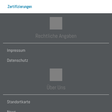
Zertifizierungen
Rechtliche Angaben
Impressum
Datenschutz
Über Uns
Standortkarte
News