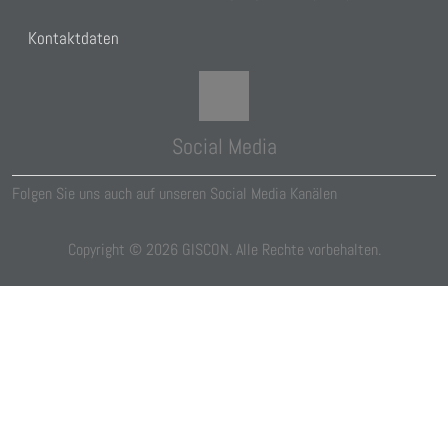
Kontaktdaten
Social Media
Folgen Sie uns auch auf unseren Social Media Kanälen
Copyright ©
2026
GISCON. Alle Rechte vorbehalten.