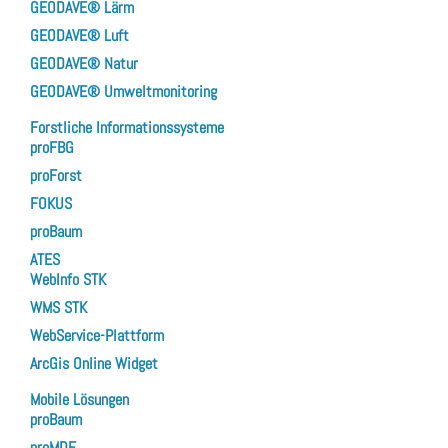
GEODAVE® Lärm
GEODAVE® Luft
GEODAVE® Natur
GEODAVE® Umweltmonitoring
Forstliche Informationssysteme
proFBG
proForst
FOKUS
proBaum
ATES
WebInfo STK
WMS STK
WebService-Plattform
ArcGis Online Widget
Mobile Lösungen
proBaum
proMDE