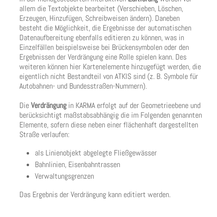
allem die Textobjekte bearbeitet (Verschieben, Löschen,
Erzeugen, Hinzufügen, Schreibweisen ändern). Daneben
besteht die Möglichkeit, die Ergebnisse der automatischen
Datenaufbereitung ebenfalls editieren zu können, was in
Einzelfällen beispielsweise bei Brückensymbolen oder den
Ergebnissen der Verdrängung eine Rolle spielen kann. Des
weiteren können hier Kartenelemente hinzugefügt werden, die
eigentlich nicht Bestandteil von ATKIS sind (z. B. Symbole für
Autobahnen- und Bundesstraßen-Nummern).
Die
Verdrängung
in KARMA erfolgt auf der Geometrieebene und
berücksichtigt maßstabsabhängig die im Folgenden genannten
Elemente, sofern diese neben einer flächenhaft dargestellten
Straße verlaufen:
als Linienobjekt abgelegte Fließgewässer
Bahnlinien, Eisenbahntrassen
Verwaltungsgrenzen
Das Ergebnis der Verdrängung kann editiert werden.