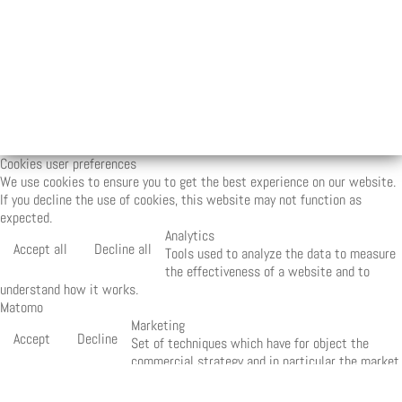
Cookies user preferences
We use cookies to ensure you to get the best experience on our website.
If you decline the use of cookies, this website may not function as
expected.
Analytics
Accept all
Decline all
Tools used to analyze the data to measure
the effectiveness of a website and to
understand how it works.
Matomo
Marketing
Accept
Decline
Set of techniques which have for object the
commercial strategy and in particular the market
study.
Quantcast