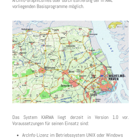
ArcInfo-Graphicsfiles oder durch Editierung der in AML
vorliegenden Basisprogramme möglich.
Das System KARMA liegt derzeit in Version 1.0 vor.
Voraussetzungen für seinen Einsatz sind:
ArcInfo-Lizenz im Betriebssystem UNIX oder Windows