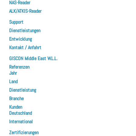
NAS-Reader
ALK/ATKIS-Reader
Support
Dienstleistungen
Entwicklung
Kontakt / Anfahrt
GISCON Middle East W.L.L.
Referenzen
Jahr
Land
Dienstleistung
Branche
Kunden
Deutschland
International
Zertifizierungen