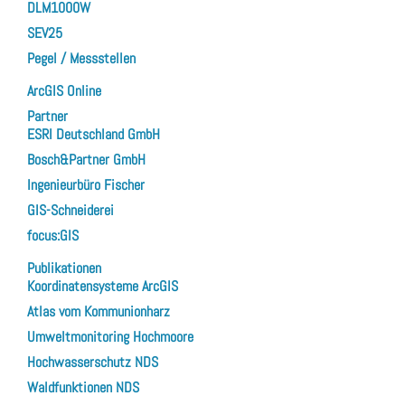
DLM1000W
SEV25
Pegel / Messstellen
ArcGIS Online
Partner
ESRI Deutschland GmbH
Bosch&Partner GmbH
Ingenieurbüro Fischer
GIS-Schneiderei
focus:GIS
Publikationen
Koordinatensysteme ArcGIS
Atlas vom Kommunionharz
Umweltmonitoring Hochmoore
Hochwasserschutz NDS
Waldfunktionen NDS