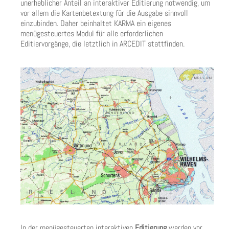
unerheblicher Anteil an interaktiver Editierung notwendig, um
vor allem die Kartenbetextung für die Ausgabe sinnvoll
einzubinden. Daher beinhaltet KARMA ein eigenes
menügesteuertes Modul für alle erforderlichen
Editiervorgänge, die letztlich in ARCEDIT stattfinden.
In der menügesteuerten interaktiven
Editierung
werden vor