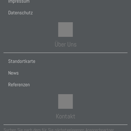
Impressum
Datenschutz
Über Uns
Standortkarte
News
Referenzen
Kontakt
Suchen Sie nach dem für Sie nächstgelegenen Ansprechpartner