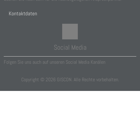
Kontaktdaten
Social Media
Folgen Sie uns auch auf unseren Social Media Kanälen
Copyright ©
2026
GISCON. Alle Rechte vorbehalten.