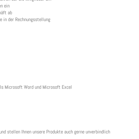
n ein
häft ab
e in der Rechnungsstellung
ls Microsoft Word und Microsoft Excel
und stellen Ihnen unsere Produkte auch gerne unverbindlich