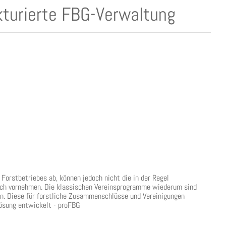
ukturierte FBG-Verwaltung
orstbetriebes ab, können jedoch nicht die in der Regel
lich vornehmen. Die klassischen Vereinsprogramme wiederum sind
len. Diese für forstliche Zusammenschlüsse und Vereinigungen
ösung entwickelt - proFBG