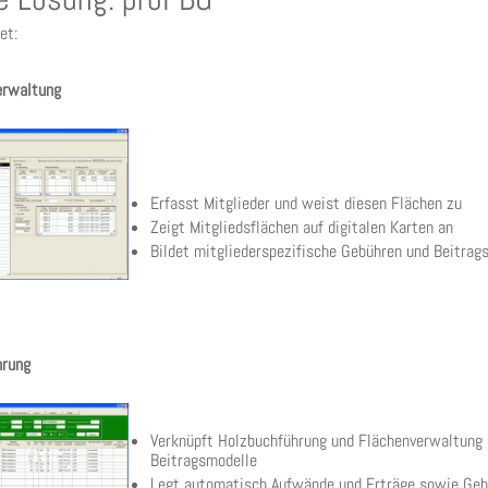
et:
erwaltung
Erfasst Mitglieder und weist diesen Flächen zu
Zeigt Mitgliedsflächen auf digitalen Karten an
Bildet mitgliederspezifische Gebühren und Beitrags
hrung
Verknüpft Holzbuchführung und Flächenverwaltung u
Beitragsmodelle
Legt automatisch Aufwände und Erträge sowie Gebü