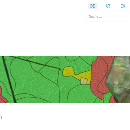
DE
AR
EN
Suchen
G