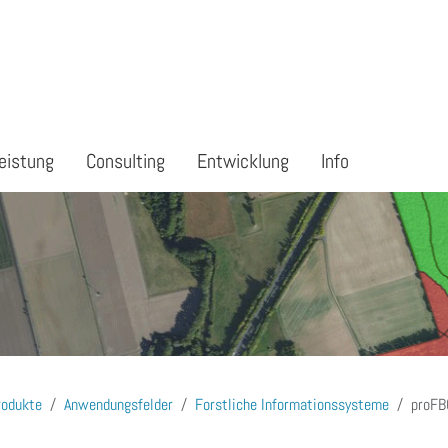
eistung
Consulting
Entwicklung
Info
rodukte
Anwendungsfelder
Forstliche Informationssysteme
proFB