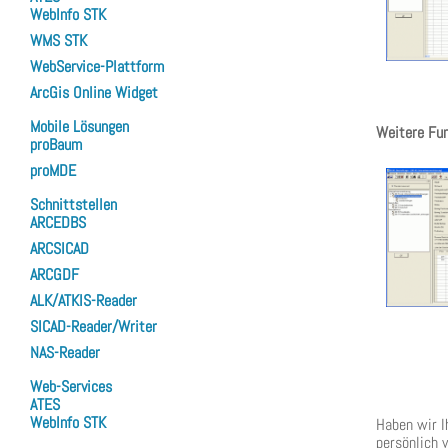
WebInfo STK
WMS STK
WebService-Plattform
ArcGis Online Widget
Mobile Lösungen
Weitere Fun
proBaum
proMDE
Schnittstellen
ARCEDBS
ARCSICAD
ARCGDF
ALK/ATKIS-Reader
SICAD-Reader/Writer
NAS-Reader
Web-Services
ATES
WebInfo STK
Haben wir I
persönlich v