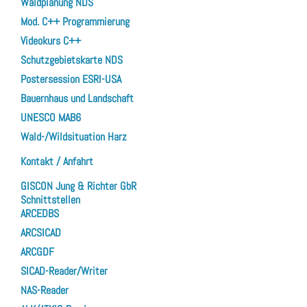
Waldplanung NDS
Mod. C++ Programmierung
Videokurs C++
Schutzgebietskarte NDS
Postersession ESRI-USA
Bauernhaus und Landschaft
UNESCO MAB6
Wald-/Wildsituation Harz
Kontakt / Anfahrt
GISCON Jung & Richter GbR
Schnittstellen
ARCEDBS
ARCSICAD
ARCGDF
SICAD-Reader/Writer
NAS-Reader