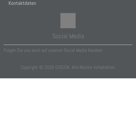
Kontaktdaten
Social Media
Folgen Sie uns auch auf unseren Social Media Kanälen
Copyright ©
2026
GISCON. Alle Rechte vorbehalten.