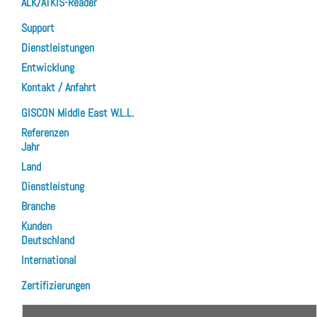
ALK/ATKIS-Reader
Support
Dienstleistungen
Entwicklung
Kontakt / Anfahrt
GISCON Middle East W.L.L.
Referenzen
Jahr
Land
Dienstleistung
Branche
Kunden
Deutschland
International
Zertifizierungen