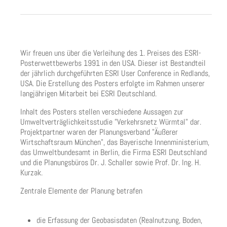
Wir freuen uns über die Verleihung des 1. Preises des ESRI-
Posterwettbewerbs 1991 in den USA. Dieser ist Bestandteil
der jährlich durchgeführten ESRI User Conference in Redlands,
USA. Die Erstellung des Posters erfolgte im Rahmen unserer
langjährigen Mitarbeit bei ESRI Deutschland.
Inhalt des Posters stellen verschiedene Aussagen zur
Umweltverträglichkeitsstudie "Verkehrsnetz Würmtal" dar.
Projektpartner waren der Planungsverband "Äußerer
Wirtschaftsraum München", das Bayerische Innenministerium,
das Umweltbundesamt in Berlin, die Firma ESRI Deutschland
und die Planungsbüros Dr. J. Schaller sowie Prof. Dr. Ing. H.
Kurzak.
Zentrale Elemente der Planung betrafen
die Erfassung der Geobasisdaten (Realnutzung, Boden,