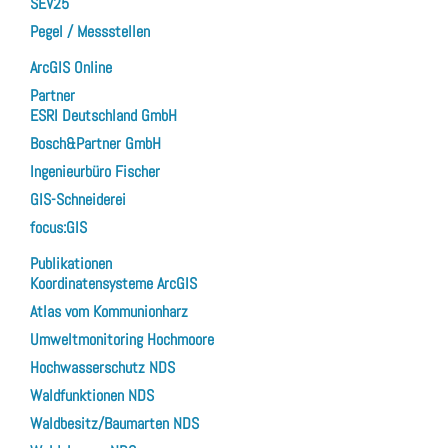
SEV25
Pegel / Messstellen
ArcGIS Online
Partner
ESRI Deutschland GmbH
Bosch&Partner GmbH
Ingenieurbüro Fischer
GIS-Schneiderei
focus:GIS
Publikationen
Koordinatensysteme ArcGIS
Atlas vom Kommunionharz
Umweltmonitoring Hochmoore
Hochwasserschutz NDS
Waldfunktionen NDS
Waldbesitz/Baumarten NDS