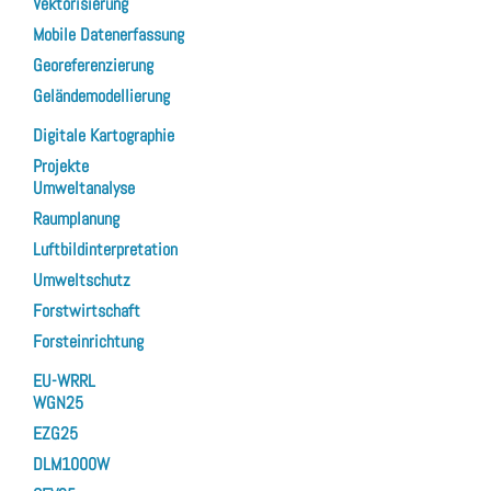
Vektorisierung
Mobile Datenerfassung
Georeferenzierung
Geländemodellierung
Digitale Kartographie
Projekte
Umweltanalyse
Raumplanung
Luftbildinterpretation
Umweltschutz
Forstwirtschaft
Forsteinrichtung
EU-WRRL
WGN25
EZG25
DLM1000W