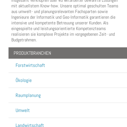
Insgesamt verknüpfen über 40 Mitarbeiter bewährte Lösungen
mit aktuellstem Know-how. Unsere optimal geschulten Teams
aus umwelt- und planungsrelevanten Fachsparten sowie
Ingenieure der Informatik und Geo-Informatik garantieren die
intensive und kompetente Betreuung unserer Kunden. Als
eingespielte und leistungsorientierte Kompetenzteams
realisieren sie komplexe Projekte im vorgegebenen Zeit- und
Budgetrahmen.
PRODUKTBRANCHEN
Forstwirtschaft
Ökologie
Raumplanung
Umwelt
Landwirtschaft