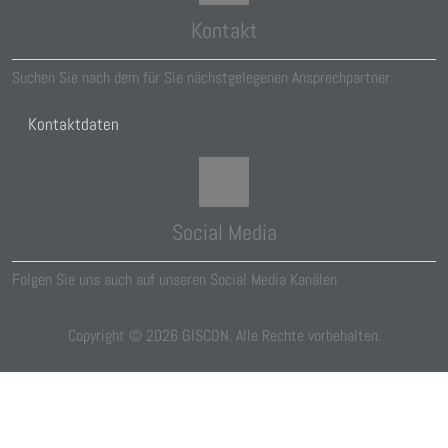
Kontakt
Suchen Sie nach dem für Sie nächstgelegenen Ansprechpartner
Kontaktdaten
Social Media
Folgen Sie uns auch auf unseren Social Media Kanälen
Copyright ©
2026
GISCON. Alle Rechte vorbehalten.