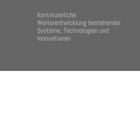
Kontinuierliche
Weiterentwicklung bestehender
Systeme, Technologien und
Innovationen