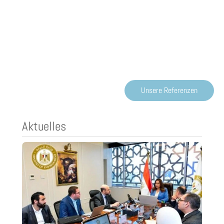
Langfristige und vertrauensvolle
Kundenbeziehungen sind für uns die Grundlage
nachhaltigen Erfolgs
Unsere Referenzen
Aktuelles