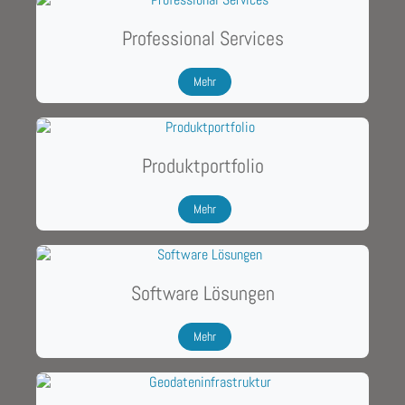
Professional Services
Mehr
Produktportfolio
Mehr
Software Lösungen
Mehr