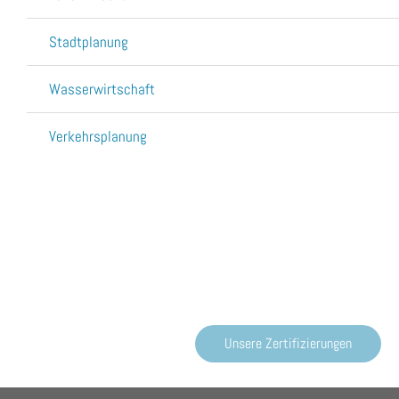
Stadtplanung
Wasserwirtschaft
Verkehrsplanung
Zertifizierte Kompetenz, die Qualität liefert und
Vertrauen schafft
Unsere Zertifizierungen