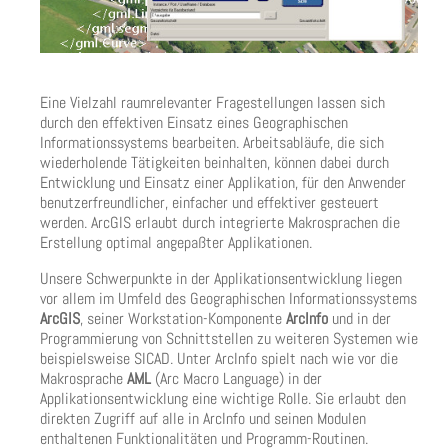
Eine Vielzahl raumrelevanter Fragestellungen lassen sich
durch den effektiven Einsatz eines Geographischen
Informationssystems bearbeiten. Arbeitsabläufe, die sich
wiederholende Tätigkeiten beinhalten, können dabei durch
Entwicklung und Einsatz einer Applikation, für den Anwender
benutzerfreundlicher, einfacher und effektiver gesteuert
werden. ArcGIS erlaubt durch integrierte Makrosprachen die
Erstellung optimal angepaßter Applikationen.
Unsere Schwerpunkte in der Applikationsentwicklung liegen
vor allem im Umfeld des Geographischen Informationssystems
ArcGIS
, seiner Workstation-Komponente
ArcInfo
und in der
Programmierung von Schnittstellen zu weiteren Systemen wie
beispielsweise SICAD. Unter ArcInfo spielt nach wie vor die
Makrosprache
AML
(Arc Macro Language) in der
Applikationsentwicklung eine wichtige Rolle. Sie erlaubt den
direkten Zugriff auf alle in ArcInfo und seinen Modulen
enthaltenen Funktionalitäten und Programm-Routinen.