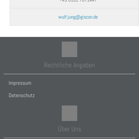
wulf.jung@giscon.de
Rechtliche Angaben
Impressum
Datenschutz
Über Uns