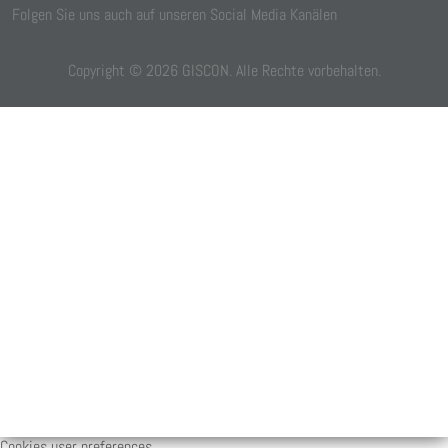
Folgen Sie uns auch auf unseren Social Media Kanälen
Copyright ©
2026
GISCON. Alle Rechte vorbehalten.
Cookies user preferences