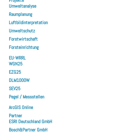
Projekte
Umweltanalyse
Raumplanung
Luftbildinterpretation
Umweltschutz
Forstwirtschaft
Forsteinrichtung
EU-WRRL
WGN25
EZG25
DLM1000W
SEV25
Pegel / Messstellen
ArcGIS Online
Partner
ESRI Deutschland GmbH
Bosch&Partner GmbH