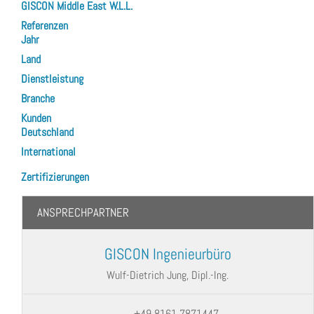
GISCON Middle East W.L.L.
Referenzen
Jahr
Land
Dienstleistung
Branche
Kunden
Deutschland
International
Zertifizierungen
ANSPRECHPARTNER
GISCON Ingenieurbüro
Wulf-Dietrich Jung, Dipl.-Ing.
+49 8161 7871447