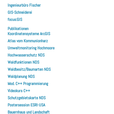
Ingenieurbüro Fischer
GIS-Schneiderei
focus:GIS
Publikationen
Koordinatensysteme ArcGIS
Atlas vom Kommunionharz
Umweltmonitoring Hochmoore
Hochwasserschutz NDS
Waldfunktionen NDS
Waldbesitz/Baumarten NDS
Waldplanung NDS
Mod. C++ Programmierung
Videokurs C++
Schutzgebietskarte NDS
Postersession ESRI-USA
Bauernhaus und Landschaft