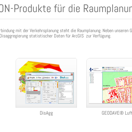
ON-Produkte für die Raumplanu
rbindung mit der Verkehrsplanung steht die Raumplanung. Neben unseren
Disaggregierung statistischer Daten für ArcGIS zur Verfügung.
DisAgg
GEODAVE® Luf