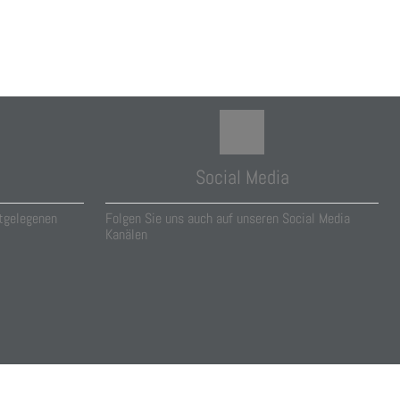
Social Media
tgelegenen
Folgen Sie uns auch auf unseren Social Media
Kanälen