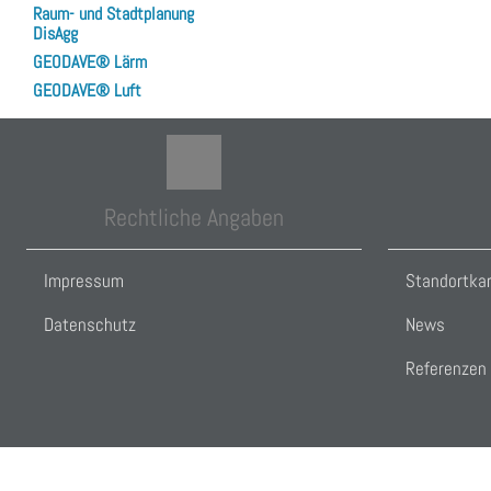
Raum- und Stadtplanung
DisAgg
GEODAVE® Lärm
GEODAVE® Luft
Rechtliche Angaben
Impressum
Standortka
Datenschutz
News
Referenzen