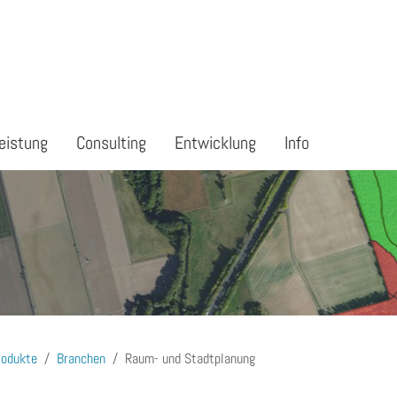
eistung
Consulting
Entwicklung
Info
rodukte
Branchen
Raum- und Stadtplanung