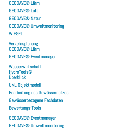
GEODAVE® Lärm
GEODAVE® Luft
GEODAVE® Natur
GEODAVE® Umweltmonitoring
WIESEL
Verkehrsplanung
GEODAVE® Lärm
GEODAVE® Eventmanager
Wasserwirtschaft
HydroTools®
Überblick
UML Objektmodell
Bearbeitung des Gewässernetzes
Gewässerbezogene Fachdaten
Bewertungs-Tools
GEODAVE® Eventmanager
GEODAVE® Umweltmonitoring