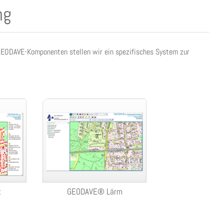
ng
 GEODAVE-Komponenten stellen wir ein spezifisches System zur
t
GEODAVE® Lärm