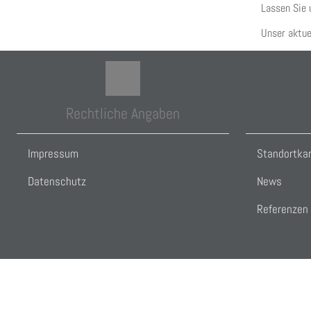
Lassen Sie 
Unser aktue
Rechtliche Angaben
Impressum
Standortka
Datenschutz
News
Referenzen