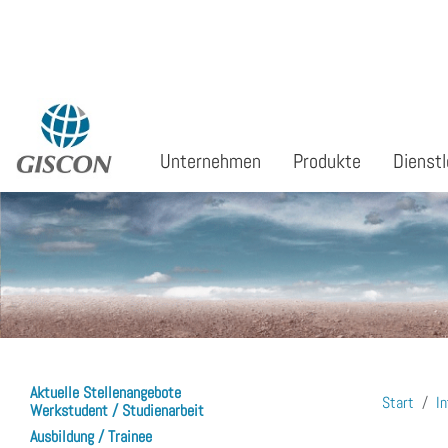
Sprache auswählen
Unternehmen
Produkte
Dienstl
Aktuelle Stellenangebote
Start
In
Werkstudent / Studienarbeit
Ausbildung / Trainee