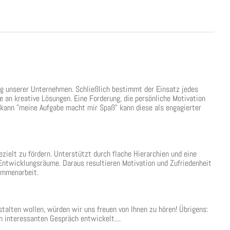
lg unserer Unternehmen. Schließlich bestimmt der Einsatz jedes
 an kreative Lösungen. Eine Forderung, die persönliche Motivation
 kann "meine Aufgabe macht mir Spaß" kann diese als engagierter
ezielt zu fördern. Unterstützt durch flache Hierarchien und eine
ntwicklungsräume. Daraus resultieren Motivation und Zufriedenheit
sammenarbeit.
alten wollen, würden wir uns freuen von Ihnen zu hören! Übrigens:
m interessanten Gespräch entwickelt....