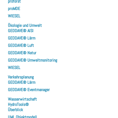
proforst
proMDE
WIESEL
Ökologie und Umwelt
GEODAVE® AISI
GEODAVE® Lärm
GEODAVE® Luft
GEODAVE® Natur
GEODAVE® Umweltmonitoring
WIESEL
Verkehrsplanung
GEODAVE® Lärm
GEODAVE® Eventmanager
Wasserwirtschaft
HydroTools®
Überblick
UML Objektmodell