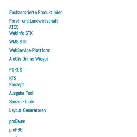
Fachzentrierte Produktlinien
Forst- und Landwirtschaft
ATES
WebInfo STK
WMS STK
WebService-Plattform
ArcGis Online Widget
FOKUS
KTS
Konzept
Ausgabe-Tool
Spezial-Tools
Layout-Generatoren
proBaum
proFBG