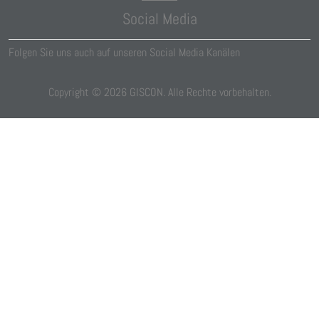
Social Media
Folgen Sie uns auch auf unseren Social Media Kanälen
Copyright ©
2026
GISCON. Alle Rechte vorbehalten.