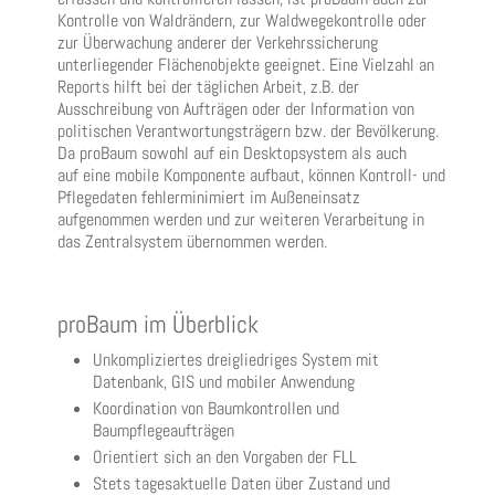
Kontrolle von Waldrändern, zur Waldwegekontrolle oder
zur Überwachung anderer der Verkehrssicherung
unterliegender Flächenobjekte geeignet. Eine Vielzahl an
Reports hilft bei der täglichen Arbeit, z.B. der
Ausschreibung von Aufträgen oder der Information von
politischen Verantwortungsträgern bzw. der Bevölkerung.
Da proBaum sowohl auf ein Desktopsystem als auch
auf eine mobile Komponente aufbaut, können Kontroll- und
Pflegedaten fehlerminimiert im Außeneinsatz
aufgenommen werden und zur weiteren Verarbeitung in
das Zentralsystem übernommen werden.
proBaum im Überblick
Unkompliziertes dreigliedriges System mit
Datenbank, GIS und mobiler Anwendung
Koordination von Baumkontrollen und
Baumpflegeaufträgen
Orientiert sich an den Vorgaben der FLL
Stets tagesaktuelle Daten über Zustand und