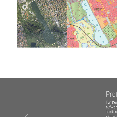
Pro
Für Ku
aufwen
breite
setzen