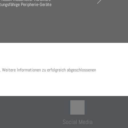
Next
tungsfähige Peripherie-Geräte
. Weitere Informationen zu erfolgreich abgeschlossenen
Social Media