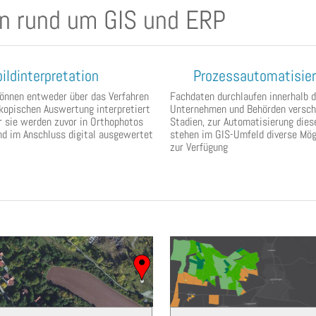
en rund um GIS und ERP
ildinterpretation
Prozessautomatisie
können entweder über das Verfahren
Fachdaten durchlaufen innerhalb d
kopischen Auswertung interpretiert
Unternehmen und Behörden versch
 sie werden zuvor in Orthophotos
Stadien, zur Automatisierung dies
nd im Anschluss digital ausgewertet
stehen im GIS-Umfeld diverse Mög
zur Verfügung