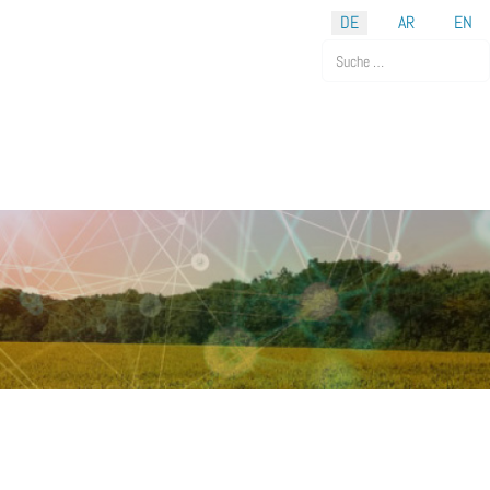
DE
AR
EN
Suchen