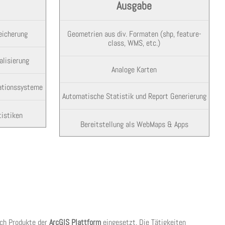
Ausgabe
eicherung
Geometrien aus div. Formaten (shp, feature-
class, WMS, etc.)
lisierung
Analoge Karten
mationssysteme
Automatische Statistik und Report Generierung
tistiken
Bereitstellung als WebMaps & Apps
ich Produkte der
ArcGIS Plattform
eingesetzt. Die Tätigkeiten