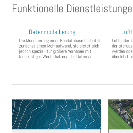
Funktionelle Dienstleistung
Datenmodellierung
Luftb
Die Modellierung einer Geodatabase bedeutet
Luftbilder 
zunächst einen Mehraufwand, sie bietet sich
der stereos
jedoch speziell für größere Vorhaben mit
werden oder
langfristiger Werterhaltung der Daten an
überführt u