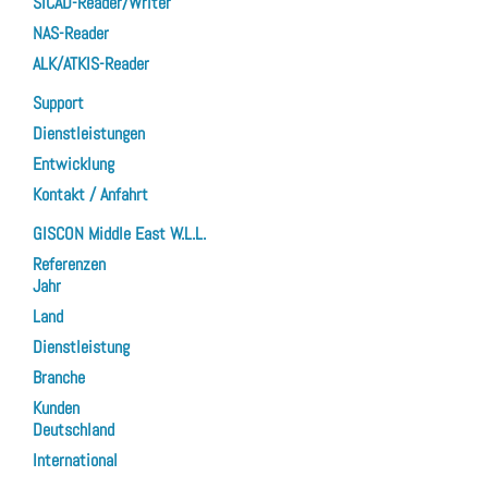
SICAD-Reader/Writer
NAS-Reader
ALK/ATKIS-Reader
Support
Dienstleistungen
Entwicklung
Kontakt / Anfahrt
GISCON Middle East W.L.L.
Referenzen
Jahr
Land
Dienstleistung
Branche
Kunden
Deutschland
International