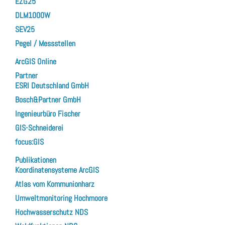
EZG25
DLM1000W
SEV25
Pegel / Messstellen
ArcGIS Online
Partner
ESRI Deutschland GmbH
Bosch&Partner GmbH
Ingenieurbüro Fischer
GIS-Schneiderei
focus:GIS
Publikationen
Koordinatensysteme ArcGIS
Atlas vom Kommunionharz
Umweltmonitoring Hochmoore
Hochwasserschutz NDS