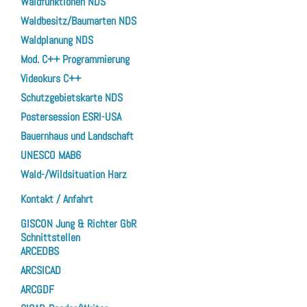
Waldfunktionen NDS
Waldbesitz/Baumarten NDS
Waldplanung NDS
Mod. C++ Programmierung
Videokurs C++
Schutzgebietskarte NDS
Postersession ESRI-USA
Bauernhaus und Landschaft
UNESCO MAB6
Wald-/Wildsituation Harz
Kontakt / Anfahrt
GISCON Jung & Richter GbR
Schnittstellen
ARCEDBS
ARCSICAD
ARCGDF