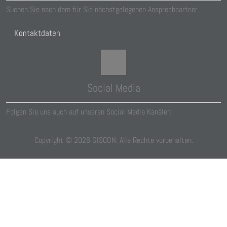
Suchen Sie nach dem für Sie nächstgelegenen Ansprechpartner
Kontaktdaten
Social Media
Folgen Sie uns auch auf unseren Social Media Kanälen
Copyright ©
2026
GISCON. Alle Rechte vorbehalten.