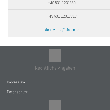
+49 531 1231380
+49 531 12313818
klaus.willig@giscon.de
Rechtliche Angaben
Impressum
Datenschutz