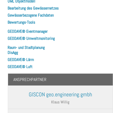
UML Objektmodell
Bearbeitung des Gewässernetzes
Gewässerbezogene Fachdaten
Bewertungs-Tools
GEODAVE® Eventmanager
GEODAVE® Umweltmonitoring
Raum- und Stadtplanung
DisAgg
GEODAVE® Lärm
GEODAVE® Luft
ANSPRECHPARTNER
GISCON geo.engineering.gmbh
Klaus Willig