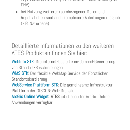
PNV)
bei Nutzung weiterer raumbezogener Daten und
Regeltabellen sind auch komplexere Ableitungen möglich
(z.B. Naturnähe)
Detaillierte Informationen zu den weiteren
ATES-Produkten finden Sie hier:
WebInfo STK
: Die internet-basierte on-demand-Generierung
von Standort-Beschreibungen
WMS STK
: Der flexible WebMap-Service der Forstlichen
Standortskartierung
WebService Plattform STK
: Die gemeinsame Infrastruktur-
Plattform der GISCON-Web-Dienste
ArcGis Online Widget
:
ATES
jetzt auch für ArcGis Online
Anwendungen verfügbar