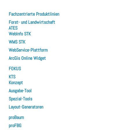
Fachzentrierte Produktlinien
Forst- und Landwirtschaft
ATES
WebInfo STK
WMS STK
WebService-Plattform
ArcGis Online Widget
FOKUS
KTS
Konzept
Ausgabe-Tool
Spezial-Tools
Layout-Generatoren
proBaum
proFBG