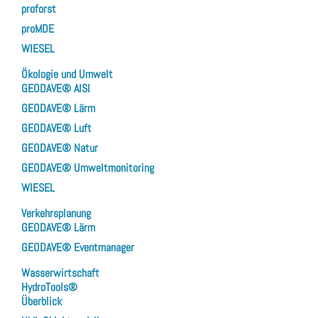
proforst
proMDE
WIESEL
Ökologie und Umwelt
GEODAVE® AISI
GEODAVE® Lärm
GEODAVE® Luft
GEODAVE® Natur
GEODAVE® Umweltmonitoring
WIESEL
Verkehrsplanung
GEODAVE® Lärm
GEODAVE® Eventmanager
Wasserwirtschaft
HydroTools®
Überblick