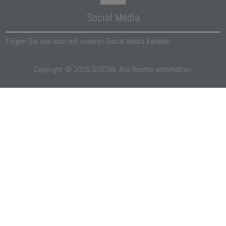
Social Media
Folgen Sie uns auch auf unseren Social Media Kanälen
Copyright ©
2026
GISCON. Alle Rechte vorbehalten.