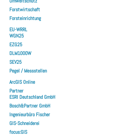
Umweltschutz
Forstwirtschaft
Forsteinrichtung
EU-WRRL
WGN25
EZG25
DLM1000W
SEV25
Pegel / Messstellen
ArcGIS Online
Partner
ESRI Deutschland GmbH
Bosch&Partner GmbH
Ingenieurbüro Fischer
GIS-Schneiderei
focus:GIS