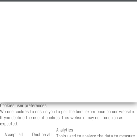
Cookies user preferences
We use cookies to ensure you to get the best experience on our website.
If you decline the use of cookies, this website may not function as
expected.
Analytics
Accept all
Decline all
Tools used to analyze the data to measure