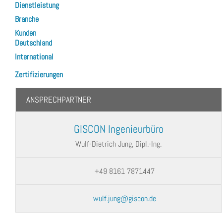
Dienstleistung
Branche
Kunden
Deutschland
International
Zertifizierungen
ANSPRECHPARTNER
GISCON Ingenieurbüro
Wulf-Dietrich Jung, Dipl.-Ing.
+49 8161 7871447
wulf.jung@giscon.de