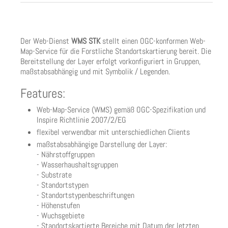
Der Web-Dienst
WMS STK
stellt einen OGC-konformen Web-
Map-Service für die Forstliche Standortskartierung bereit. Die
Bereitstellung der Layer erfolgt vorkonfiguriert in Gruppen,
maßstabsabhängig und mit Symbolik / Legenden.
Features:
Web-Map-Service (WMS) gemäß OGC-Spezifikation und
Inspire Richtlinie 2007/2/EG
flexibel verwendbar mit unterschiedlichen Clients
maßstabsabhängige Darstellung der Layer:
- Nährstoffgruppen
- Wasserhaushaltsgruppen
- Substrate
- Standortstypen
- Standortstypenbeschriftungen
- Höhenstufen
- Wuchsgebiete
- Standortskartierte Bereiche mit Datum der letzten