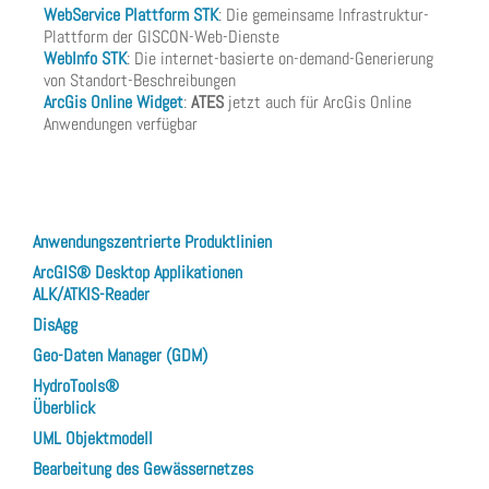
WebService Plattform STK
: Die gemeinsame Infrastruktur-
Plattform der GISCON-Web-Dienste
WebInfo STK
: Die internet-basierte on-demand-Generierung
von Standort-Beschreibungen
ArcGis Online Widget
:
ATES
jetzt auch für ArcGis Online
Anwendungen verfügbar
Anwendungszentrierte Produktlinien
ArcGIS® Desktop Applikationen
ALK/ATKIS-Reader
DisAgg
Geo-Daten Manager (GDM)
HydroTools®
Überblick
UML Objektmodell
Bearbeitung des Gewässernetzes