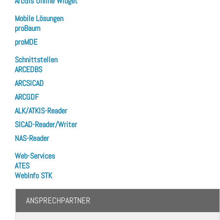
ArcGis Online Widget
Mobile Lösungen
proBaum
proMDE
Schnittstellen
ARCEDBS
ARCSICAD
ARCGDF
ALK/ATKIS-Reader
SICAD-Reader/Writer
NAS-Reader
Web-Services
ATES
WebInfo STK
ANSPRECHPARTNER