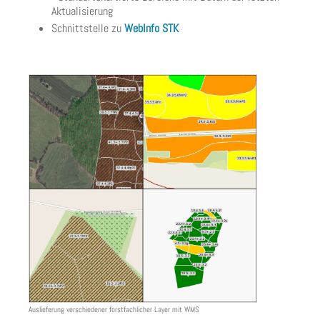
Aktualisierung
Schnittstelle zu
WebInfo STK
Auslieferung verschiedener forstfachlicher Layer mit WMS