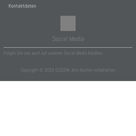
Kontaktdaten
Social Media
Folgen Sie uns auch auf unseren Social Media Kanälen
Copyright ©
2026
GISCON. Alle Rechte vorbehalten.