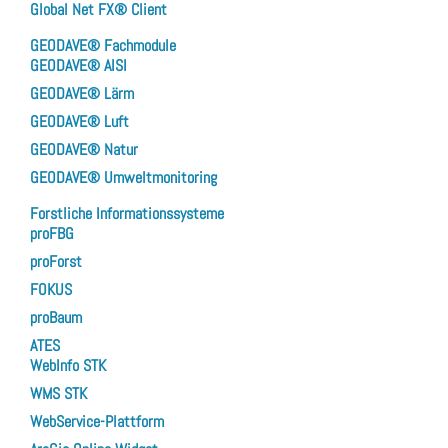
Global Net FX® Client
GEODAVE® Fachmodule
GEODAVE® AISI
GEODAVE® Lärm
GEODAVE® Luft
GEODAVE® Natur
GEODAVE® Umweltmonitoring
Forstliche Informationssysteme
proFBG
proForst
FOKUS
proBaum
ATES
WebInfo STK
WMS STK
WebService-Plattform