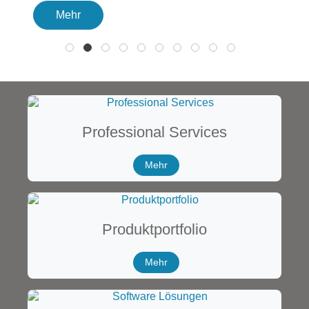
Mehr
1
2
3
4
5
6
7
8
9
10
Professional Services
Mehr
Produktportfolio
Mehr