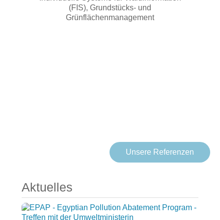
(FIS), Grundstücks- und
Grünflächenmanagement
Langfristige und vertrauensvolle
Kundenbeziehungen sind für uns die
Grundlage nachhaltigen Erfolgs
Unsere Referenzen
Aktuelles