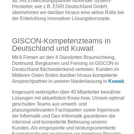
ab. Als Entwicklungspartner führender System-
Hersteller, wie z.B. ESRI Deutschland GmbH,
übernehmen wir darüber hinaus eine aktive Rolle bei
der Entwicklung innovativer Lösungskonzepte.
GISCON-Kompetenzteams in
Deutschland und Kuwait
Mit 6 Firmen an den 4 Standorten Braunschweig,
Dortmund, Bergkamen und Freising ist GISCON in
Deutschland flächendeckend vertreten. Kunden im
Mittleren Osten finden darüber hinaus kompetente
Ansprechpartner in unserer Niederlassung in
Kuwait
.
Insgesamt verknüpfen über 40 Mitarbeiter bewährte
Lösungen mit aktuellstem Know-how. Unsere optimal
geschulten Teams aus umwelt- und
planungsrelevanten Fachsparten sowie Ingenieure
der Informatik und Geo-Informatik garantieren die
intensive und kompetente Betreuung unserer
Kunden. Als eingespielte und leistungsorientierte
Kompetenzteams realisieren sie komplexe Projekte