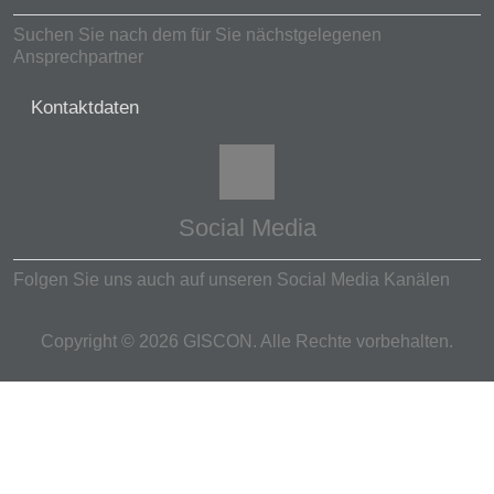
Suchen Sie nach dem für Sie nächstgelegenen
Ansprechpartner
Kontaktdaten
Social Media
Folgen Sie uns auch auf unseren Social Media Kanälen
Copyright ©
2026
GISCON. Alle Rechte vorbehalten.