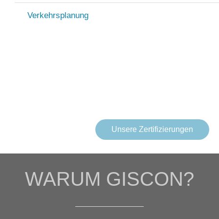
Verkehrsplanung
Zertifizierte Kompetenz, die Qualität liefert
und Vertrauen schafft
Unsere Zertifizierungen
WARUM GISCON?