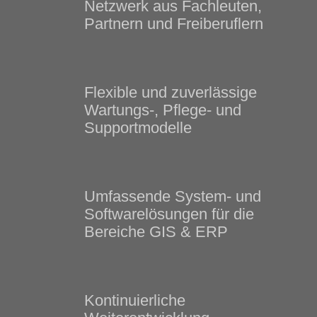
Netzwerk aus Fachleuten,
Partnern und Freiberuflern
Flexible und zuverlässige
Wartungs-, Pflege- und
Supportmodelle
Umfassende System- und
Softwarelösungen für die
Bereiche GIS & ERP
Kontinuierliche