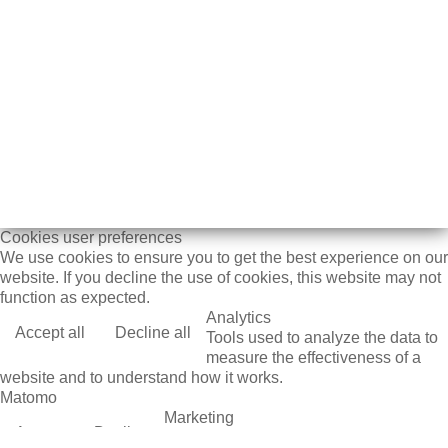
Cookies user preferences
We use cookies to ensure you to get the best experience on our
website. If you decline the use of cookies, this website may not
function as expected.
Analytics
Accept all
Decline all
Tools used to analyze the data to
measure the effectiveness of a
website and to understand how it works.
Matomo
Marketing
Accept
Decline
Set of techniques which have for object